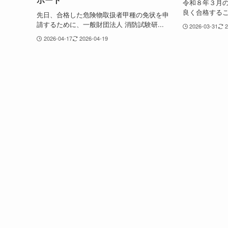
令和８年３月
良く合格するこ
先日、合格した危険物取扱者甲種の免状を申
請するために、一般財団法人 消防試験研...
2026-03-31
2
2026-04-17
2026-04-19