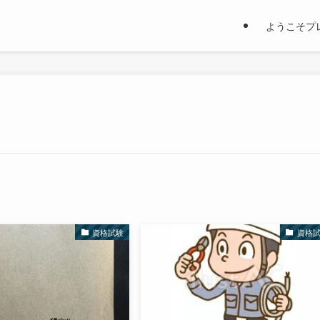
ようこそプ
資格試験
資格