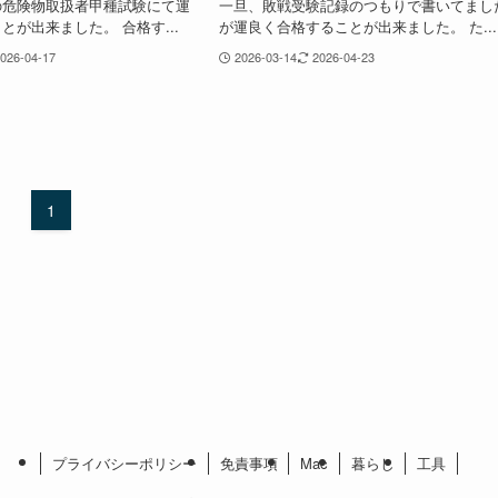
の危険物取扱者甲種試験にて運
一旦、敗戦受験記録のつもりで書いてまし
とが出来ました。 合格す...
が運良く合格することが出来ました。 た...
026-04-17
2026-03-14
2026-04-23
1
プライバシーポリシー
免責事項
Mac
暮らし
工具