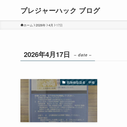
プレジャーハック ブログ
ホーム
2026年
4月
17日
2026年4月17日
– date –
危険物取扱者 甲種