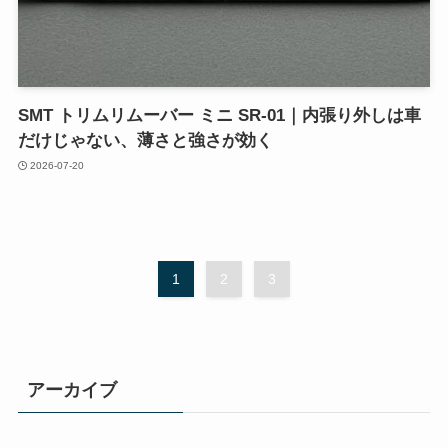
SMT トリムリムーバー ミニ SR-01｜内張り外しは車
だけじゃない、薄さと強さが効く
2026-07-20
1
2
3
アーカイブ