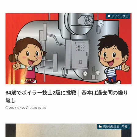
ボイラー技士
64歳でボイラー技士2級に挑戦｜基本は過去問の繰り
返し
2026-07-27
2026-07-30
危険物取扱者 甲種