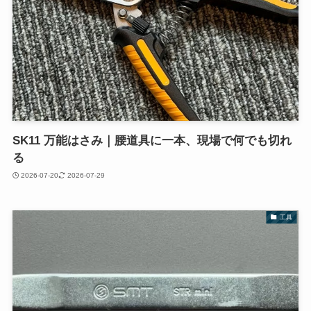
SK11 万能はさみ｜腰道具に一本、現場で何でも切れ
る
2026-07-20
2026-07-29
工具