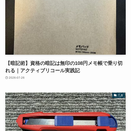
【暗記術】資格の暗記は無印の108円メモ帳で乗り切
れる｜アクティブリコール実践記
2026-07-26
工具