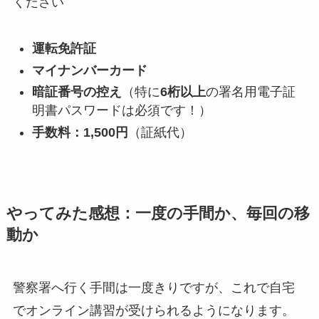
ください
運転免許証
マイナンバーカード
暗証番号の控え
（特に
6桁以上
の署名用電子証
明書パスワードは必須です！）
手数料：1,500円
（証紙代）
やってみた感想：一度の手間か、毎回の移
動か
警察署へ行く手間は一度きりですが、これで自宅
でオンライン講習が受けられるようになります。