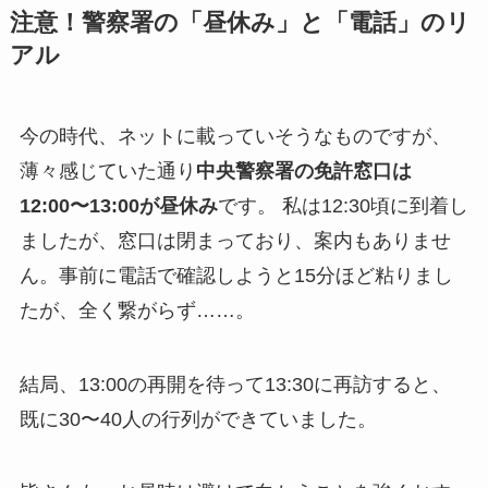
注意！警察署の「昼休み」と「電話」のリ
アル
今の時代、ネットに載っていそうなものですが、
薄々感じていた通り
中央警察署の免許窓口は
12:00〜13:00が昼休み
です。 私は12:30頃に到着し
ましたが、窓口は閉まっており、案内もありませ
ん。事前に電話で確認しようと15分ほど粘りまし
たが、全く繋がらず……。
結局、13:00の再開を待って13:30に再訪すると、
既に30〜40人の行列ができていました。