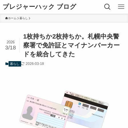
プレジャーハック ブログ
ホーム
暮らし
1枚持ちか2枚持ちか。札幌中央警
2026
察署で免許証とマイナンバーカー
3/18
ドを統合してきた
2026-03-18
暮らし