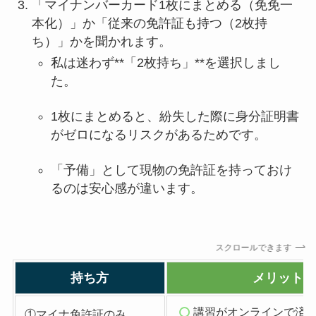
「マイナンバーカード1枚にまとめる（免免一
本化）」か「従来の免許証も持つ（2枚持
ち）」かを聞かれます。
私は迷わず**「2枚持ち」**を選択しまし
た。
1枚にまとめると、紛失した際に身分証明書
がゼロになるリスクがあるためです。
「予備」として現物の免許証を持っておけ
るのは安心感が違います。
スクロールできます
持ち方
メリット
講習がオンラインで済
①マイナ免許証のみ