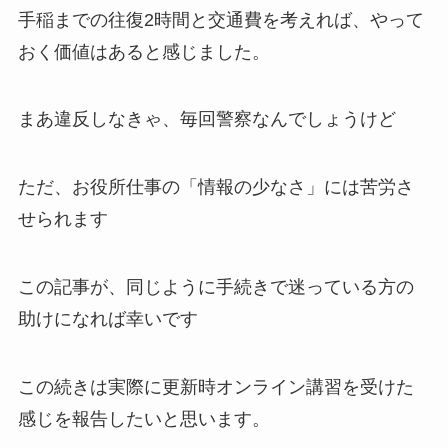
手稲までの往復2時間と交通費を考えれば、やって
おく価値はあると感じました。
まあ違反しなきゃ、毎回警察なんでしょうけど
ただ、お役所仕事の「情報の少なさ」には苦労さ
せられます
この記事が、同じように手続きで迷っている方の
助けになれば幸いです
この続きは実際に更新時オンライン講習を受けた
感じを報告したいと思います。