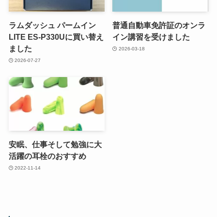
ラムダッシュ パームイン
普通自動車免許証のオンラ
LITE ES-P330Uに買い替え
イン講習を受けました
ました
2026-03-18
2026-07-27
安眠、仕事そして勉強に大
活躍の耳栓のおすすめ
2022-11-14