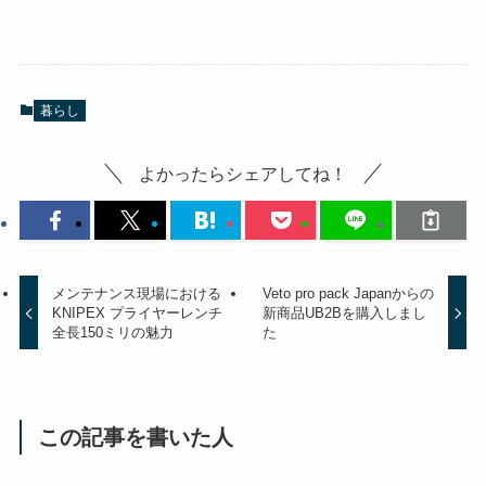
暮らし
よかったらシェアしてね！
メンテナンス現場における
Veto pro pack Japanからの
KNIPEX プライヤーレンチ
新商品UB2Bを購入しまし
全長150ミリの魅力
た
この記事を書いた人